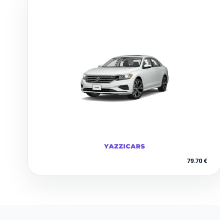
Casablanca
79.70 €
1 voitures disponibles