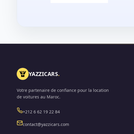
YAZZICARS
.
Votre partenaire de confiance pour la location
de voitures au Maroc.
Téléphone
+212 6 62 19 22 84
Email
contact@yazzicars.com