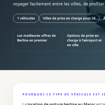
voyager facilement entre les villes, de profite
1 véhicules
Villes de prise en charge pour 10
À
Les meilleures offres de
Options de prise en
Berline en premier
charge à l’aéroport et
en ville
POURQUOI CE TYPE DE VÉHICULE EST I
La
location de voiture berline au Maroc
est l