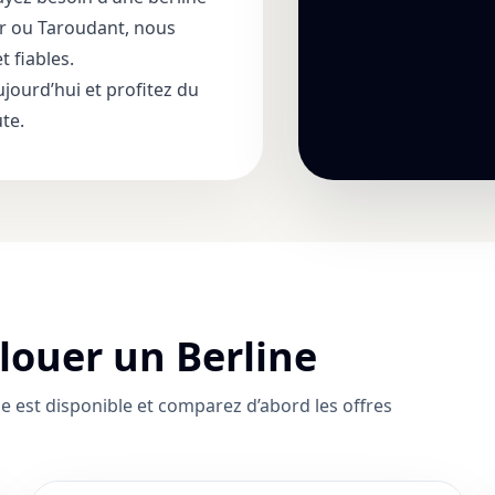
er ou Taroudant, nous
t fiables.
jourd’hui et profitez du
ute.
 louer un Berline
le est disponible et comparez d’abord les offres