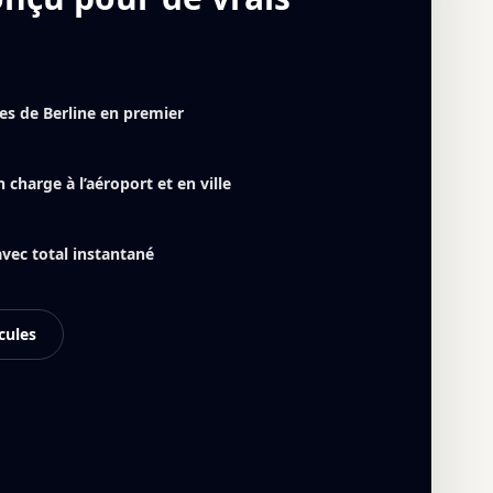
res de Berline en premier
 charge à l’aéroport et en ville
avec total instantané
cules