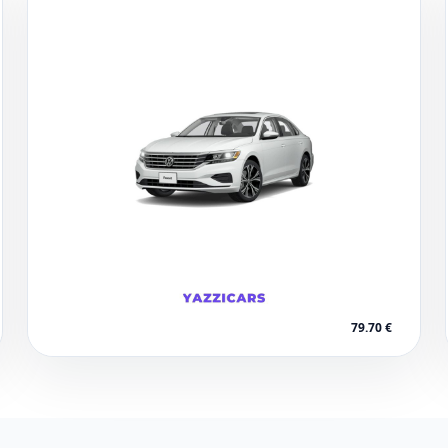
Marrakech
79.70 €
1 voitures disponibles