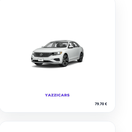
Agadir
79.70 €
1 voitures disponibles