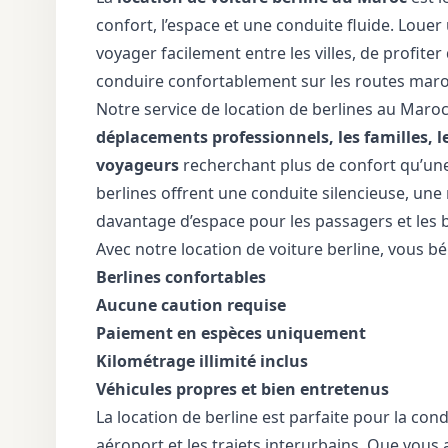
confort, l’espace et une conduite fluide. Loue
voyager facilement entre les villes, de profiter 
conduire confortablement sur les routes maro
Notre service de location de berlines au Maroc 
déplacements professionnels, les familles, le
voyageurs
recherchant plus de confort qu’une 
berlines offrent une conduite silencieuse, une m
davantage d’espace pour les passagers et les 
Avec notre location de voiture berline, vous bén
Berlines confortables
Aucune caution requise
Paiement en espèces uniquement
Kilométrage illimité inclus
Véhicules propres et bien entretenus
La location de berline est parfaite pour la condu
aéroport et les trajets interurbains. Que vous 