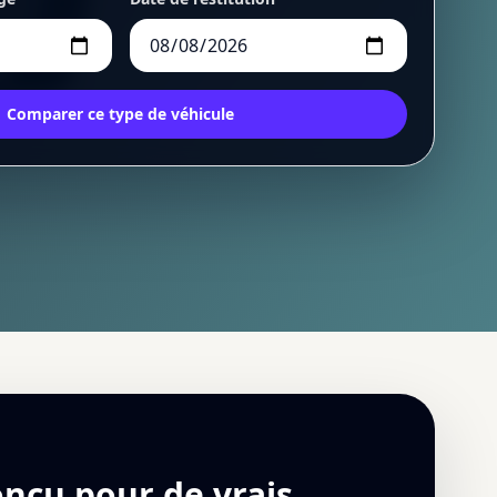
Comparer ce type de véhicule
onçu pour de vrais