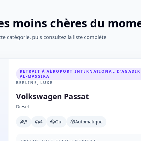
 les moins chères du mom
e catégorie, puis consultez la liste complète
RETRAIT À AÉROPORT INTERNATIONAL D'AGADIR
AL-MASSIRA
BERLINE, LUXE
Volkswagen Passat
Diesel
5
4
Oui
Automatique